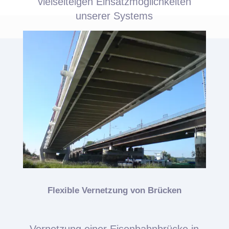
vielseiteigen Einsatzmöglichkeiten
unserer Systems
Flexible Vernetzung von Brücken
Vernetzung einer Eisenbahnbrücke in