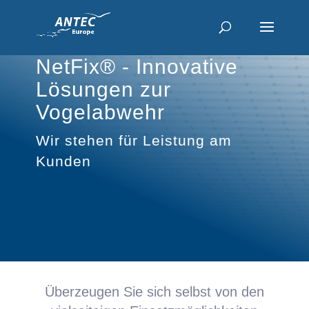
NetFix® - Innovative
Lösungen zur
Vogelabwehr
Wir stehen für Leistung am
Kunden
Überzeugen Sie sich selbst von den